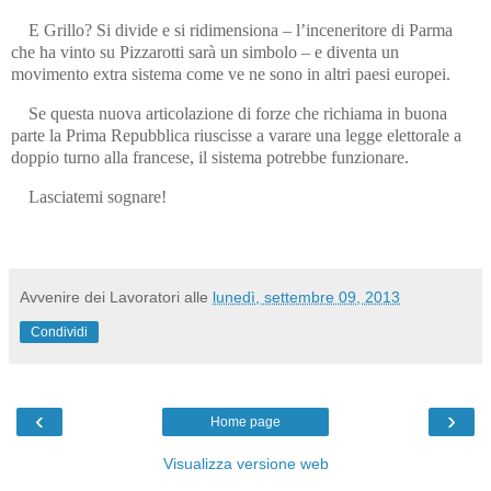
E Grillo? Si divide e si ridimensiona – l’inceneritore di Parma
che ha vinto su Pizzarotti sarà un simbolo – e diventa un
movimento extra sistema come ve ne sono in altri paesi europei.
Se questa nuova articolazione di forze che richiama in buona
parte la Prima Repubblica riuscisse a varare una legge elettorale a
doppio turno alla francese, il sistema potrebbe funzionare.
Lasciatemi sognare!
Avvenire dei Lavoratori
alle
lunedì, settembre 09, 2013
Condividi
‹
›
Home page
Visualizza versione web