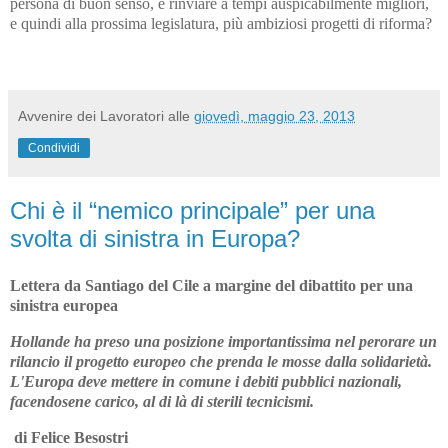
persona di buon senso, e rinviare a tempi auspicabilmente migliori,
e quindi alla prossima legislatura, più ambiziosi progetti di riforma?
Avvenire dei Lavoratori
alle
giovedì, maggio 23, 2013
Condividi
Chi è il “nemico principale” per una
svolta di sinistra in Europa?
Lettera da Santiago del Cile a margine del dibattito per una
sinistra europea
Hollande ha preso una posizione importantissima nel perorare un
rilancio il progetto europeo che prenda le mosse dalla solidarietà.
L'Europa deve mettere in comune i debiti pubblici nazionali,
facendosene carico, al di là di sterili tecnicismi.
di Felice Besostri