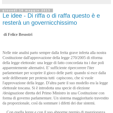
giovedì 16 maggio 2013
Le idee - Di riffa o di raffa questo è e
resterà un governicchissimo
di Felice Besostri
Nelle mie analisi parto sempre dalla ferita grave inferta alla nostra
Costituzione dall'approvazione della legge 270/2005 di riforma
della legge elettorale: una legge di fatto concordata tra i due poli
apparentemente alternativi. E' sufficiente ripercorrere l'iter
parlamentare per scoprire il gioco delle parti: quando si esce dalla
sede deliberante per protesta tutti capiscono, che si vuole
l'approvazione della legge. D'altra parte il suo modello era la legge
elettorale toscana. Si è introdotta una specie di elezione
/designazione diretta del Primo Ministro in una Costituzione con
forma di governo parlamentare. Un sistema maggioritario travestito
da proporzionale, così da sommare i difetti dei due sistemi.
Con quella legge e con il suo abnorme premio di maggioranza