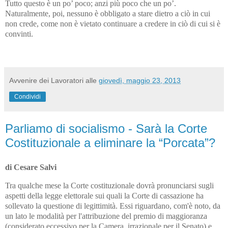
Tutto questo è un po’ poco; anzi più poco che un po’.
Naturalmente, poi, nessuno è obbligato a stare dietro a ciò in cui
non crede, come non è vietato continuare a credere in ciò di cui si è
convinti.
Avvenire dei Lavoratori
alle
giovedì, maggio 23, 2013
Condividi
Parliamo di socialismo - Sarà la Corte
Costituzionale a eliminare la “Porcata”?
di Cesare Salvi
Tra qualche mese la Corte costituzionale dovrà pronunciarsi sugli
aspetti della legge elettorale sui quali la Corte di cassazione ha
sollevato la questione di legittimità. Essi riguardano, com'è noto, da
un lato le modalità per l'attribuzione del premio di maggioranza
(considerato eccessivo per la Camera, irrazionale per il Senato) e