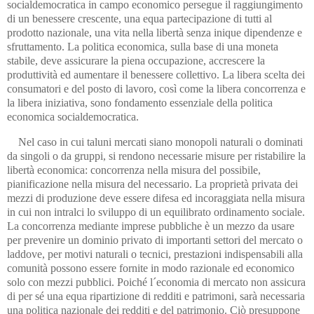
socialdemocratica in campo economico persegue il raggiungimento
di un benessere crescente, una equa partecipazione di tutti al
prodotto nazionale, una vita nella libertà senza inique dipendenze e
sfruttamento. La politica economica, sulla base di una moneta
stabile, deve assicurare la piena occupazione, accrescere la
produttività ed aumentare il benessere collettivo. La libera scelta dei
consumatori e del posto di lavoro, così come la libera concorrenza e
la libera iniziativa, sono fondamento essenziale della politica
economica socialdemocratica.
Nel caso in cui taluni mercati siano monopoli naturali o dominati
da singoli o da gruppi, si rendono necessarie misure per ristabilire la
libertà economica: concorrenza nella misura del possibile,
pianificazione nella misura del necessario. La proprietà privata dei
mezzi di produzione deve essere difesa ed incoraggiata nella misura
in cui non intralci lo sviluppo di un equilibrato ordinamento sociale.
La concorrenza mediante imprese pubbliche è un mezzo da usare
per prevenire un dominio privato di importanti settori del mercato o
laddove, per motivi naturali o tecnici, prestazioni indispensabili alla
comunità possono essere fornite in modo razionale ed economico
solo con mezzi pubblici. Poiché l´economia di mercato non assicura
di per sé una equa ripartizione di redditi e patrimoni, sarà necessaria
una politica nazionale dei redditi e del patrimonio. Ciò presuppone