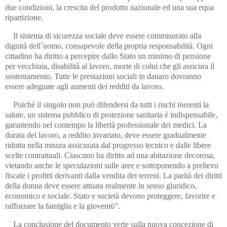
due condizioni, la crescita del prodotto nazionale ed una sua equa
ripartizione.
Il sistema di sicurezza sociale deve essere commisurato alla
dignità dell´uomo, consapevole della propria responsabilità. Ogni
cittadino ha diritto a percepire dallo Stato un minimo di pensione
per vecchiaia, disabilità al lavoro, morte di colui che gli assicura il
sostentamento. Tutte le prestazioni sociali in danaro dovranno
essere adeguate agli aumenti dei redditi da lavoro.
Poiché il singolo non può difendersi da tutti i rischi inerenti la
salute, un sistema pubblico di protezione sanitaria è indispensabile,
garantendo nel contempo la libertà professionale dei medici. La
durata del lavoro, a reddito invariato, deve essere gradualmente
ridotta nella misura assicurata dal progresso tecnico e dalle libere
scelte contrattuali. Ciascuno ha diritto ad una abitazione decorosa,
vietando anche le speculazioni sulle aree e sottoponendo a prelievo
fiscale i profitti derivanti dalla vendita dei terreni. La parità dei diritti
della donna deve essere attuata realmente in senso giuridico,
economico e sociale. Stato e società devono proteggere, favorire e
rafforzare la famiglia e la gioventù”.
La conclusione del documento verte sulla nuova concezione di