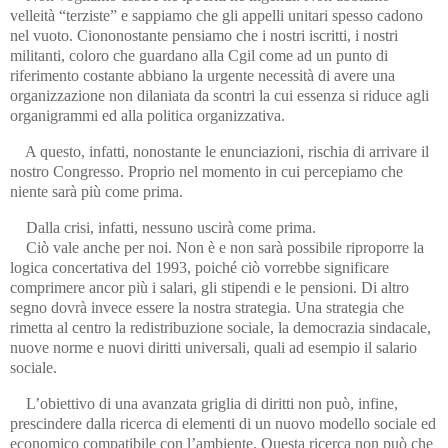
velleità “terziste” e sappiamo che gli appelli unitari spesso cadono
nel vuoto. Ciononostante pensiamo che i nostri iscritti, i nostri
militanti, coloro che guardano alla Cgil come ad un punto di
riferimento costante abbiano la urgente necessità di avere una
organizzazione non dilaniata da scontri la cui essenza si riduce agli
organigrammi ed alla politica organizzativa.
A questo, infatti, nonostante le enunciazioni, rischia di arrivare il
nostro Congresso. Proprio nel momento in cui percepiamo che
niente sarà più come prima.
Dalla crisi, infatti, nessuno uscirà come prima.
Ciò vale anche per noi. Non è e non sarà possibile riproporre la
logica concertativa del 1993, poiché ciò vorrebbe significare
comprimere ancor più i salari, gli stipendi e le pensioni. Di altro
segno dovrà invece essere la nostra strategia. Una strategia che
rimetta al centro la redistribuzione sociale, la democrazia sindacale,
nuove norme e nuovi diritti universali, quali ad esempio il salario
sociale.
L’obiettivo di una avanzata griglia di diritti non può, infine,
prescindere dalla ricerca di elementi di un nuovo modello sociale ed
economico compatibile con l’ambiente. Questa ricerca non può che