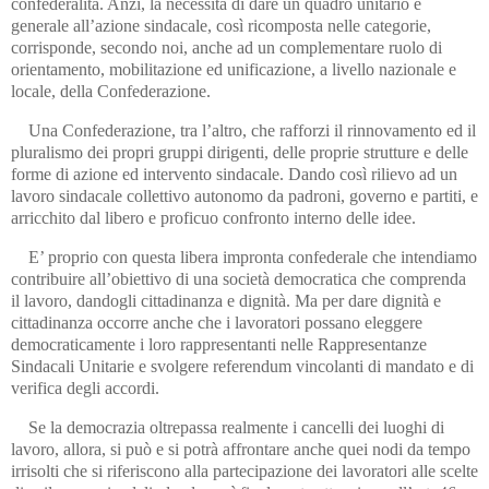
confederalità. Anzi, la necessità di dare un quadro unitario e
generale all’azione sindacale, così ricomposta nelle categorie,
corrisponde, secondo noi, anche ad un complementare ruolo di
orientamento, mobilitazione ed unificazione, a livello nazionale e
locale, della Confederazione.
Una Confederazione, tra l’altro, che rafforzi il rinnovamento ed il
pluralismo dei propri gruppi dirigenti, delle proprie strutture e delle
forme di azione ed intervento sindacale. Dando così rilievo ad un
lavoro sindacale collettivo autonomo da padroni, governo e partiti, e
arricchito dal libero e proficuo confronto interno delle idee.
E’ proprio con questa libera impronta confederale che intendiamo
contribuire all’obiettivo di una società democratica che comprenda
il lavoro, dandogli cittadinanza e dignità. Ma per dare dignità e
cittadinanza occorre anche che i lavoratori possano eleggere
democraticamente i loro rappresentanti nelle Rappresentanze
Sindacali Unitarie e svolgere referendum vincolanti di mandato e di
verifica degli accordi.
Se la democrazia oltrepassa realmente i cancelli dei luoghi di
lavoro, allora, si può e si potrà affrontare anche quei nodi da tempo
irrisolti che si riferiscono alla partecipazione dei lavoratori alle scelte