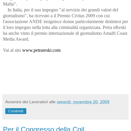
Mafia".
In Italia, per il suo impegno "al servizio dei grandi valori del
giornalismo", ha ricevuto a il Premio Civitas 2009 con cui
l'associazione ANDE insignisce donne particolarmente distintesi per
il loro impegno nella lotta alla criminalità organizzata. Petra nReski
ha anche vinto il premio internazionale di giornalismo Amalfi Coast
Media Award.
Vai al sito
www.petrareski.com
Avvenire dei Lavoratori
alle
venerdì, novembre 20, 2009
Condividi
Per il Congresso della Cgil