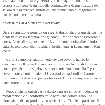
associazioni datoriali e governo, vi è il bisogno di una nostra
proposta concreta di un modello contrattuale e di una struttura del
salario di carattere redistributivo, che permettano di raggiungere
consistenti aumenti salariali.
La crisi, le CIGO, un piano del lavoro
Un'altra questione riguarda un aspetto drammatico di questi mesi: le
richieste di cassa integrazione guadagni. Molte aziende ricorrono a
questa forma di sospensione dal lavoro, come molte altre chiudono i
battenti, ricorrono alla mobilità o direttamente ai licenziamenti tout
court.
Certo, stiamo parlando di vertenze che sovente hanno le
dimensioni della grande e media impresa e rischiamo di tralasciare
quelle piccole imprese, dove si ricorre reiteratamente alla Cig e
dove il potere contrattuale dei lavoratori è quasi nullo. Oppure
rischiamo di tralasciare quelle situazioni di piccole imprese, dove le
ditte chiudono e basta.
Però, anche in questi casi è giusto pensare a nuove modalità di
mobilitazione e di confronto tra le parti, che coinvolgano una
dimensione di sito produttivo o territoriale, affinché le parti sociali