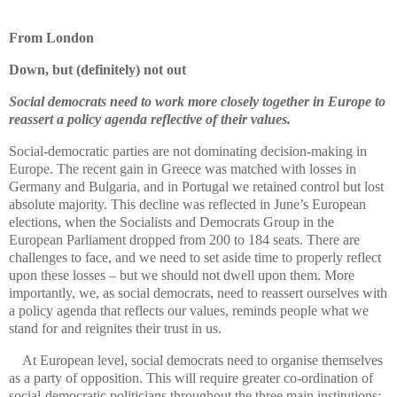
From London
Down, but (definitely) not out
Social democrats need to work more closely together in Europe to
reassert a policy agenda reflective of their values.
Social-democratic parties are not dominating decision-making in
Europe. The recent gain in Greece was matched with losses in
Germany and Bulgaria, and in Portugal we retained control but lost
absolute majority. This decline was reflected in June’s European
elections, when the Socialists and Democrats Group in the
European Parliament dropped from 200 to 184 seats. There are
challenges to face, and we need to set aside time to properly reflect
upon these losses – but we should not dwell upon them. More
importantly, we, as social democrats, need to reassert ourselves with
a policy agenda that reflects our values, reminds people what we
stand for and reignites their trust in us.
At European level, social democrats need to organise themselves
as a party of opposition. This will require greater co-ordination of
social-democratic politicians throughout the three main institutions: