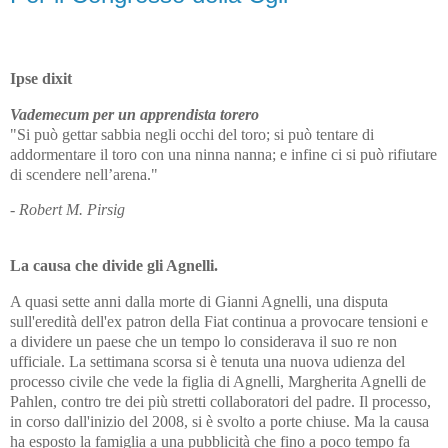
Ipse dixit
Vademecum per un apprendista torero
"Si può gettar sabbia negli occhi del toro; si può tentare di
addormentare il toro con una ninna nanna; e infine ci si può rifiutare
di scendere nell’arena."
- Robert M. Pirsig
La causa che divide gli Agnelli.
A quasi sette anni dalla morte di Gianni Agnelli, una disputa
sull'eredità dell'ex patron della Fiat continua a provocare tensioni e
a dividere un paese che un tempo lo considerava il suo re non
ufficiale. La settimana scorsa si è tenuta una nuova udienza del
processo civile che vede la figlia di Agnelli, Margherita Agnelli de
Pahlen, contro tre dei più stretti collaboratori del padre. Il processo,
in corso dall'inizio del 2008, si è svolto a porte chiuse. Ma la causa
ha esposto la famiglia a una pubblicità che fino a poco tempo fa