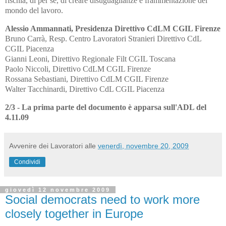
rischia, di per sé, di creare disuguaglianze e frammentazione del
mondo del lavoro.
Alessio Ammannati, Presidenza Direttivo CdLM CGIL Firenze
Bruno Carrà, Resp. Centro Lavoratori Stranieri Direttivo CdL
CGIL Piacenza
Gianni Leoni, Direttivo Regionale Filt CGIL Toscana
Paolo Niccoli, Direttivo CdLM CGIL Firenze
Rossana Sebastiani, Direttivo CdLM CGIL Firenze
Walter Tacchinardi, Direttivo CdL CGIL Piacenza
2/3 - La prima parte del documento è apparsa sull'ADL del
4.11.09
Avvenire dei Lavoratori
alle
venerdì, novembre 20, 2009
Condividi
giovedì 12 novembre 2009
Social democrats need to work more
closely together in Europe