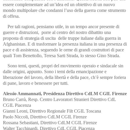
essere complementare ad un’idea ed un obiettivo di un nuovo
mondo multipolare che condanni l’uso della guerra come strumento
di offesa.
Per tali ragioni, pensiamo utile, in un tempo ancor presente di
guerre e distruzioni, porre al centro del nostro dibattito una
proposta di strategia di uscita delle truppe italiane dalla guerra in
Afghanistan. E di trasformare la presenza italiana in una presenza di
pace e di assistenza, seguendo le orme di grandi costruttori di pace
quali Tom Benettollo, Teresa Sarti Strada, lo stesso Gino Strada.
Sono temi, questi, propri del movimento operaio e sindacale sin
dalle origini, appunto. Sono i temi della emancipazione e
liberazione del lavoro, della libertà e della pace, ch’è sempre foriera
di pane, lavoro e benessere per tutti.
Alessio Ammannati, Presidenza Direttivo CdLM CGIL Firenze
Bruno Carrà, Resp. Centro Lavoratori Stranieri Direttivo CdL
CGIL Piacenza
Gianni Leoni, Direttivo Regionale Filt CGIL Toscana
Paolo Niccoli, Direttivo CdLM CGIL Firenze
Rossana Sebastiani, Direttivo CdLM CGIL Firenze
Walter Tacchinardi, Direttivo CdL CGIL Piacenza