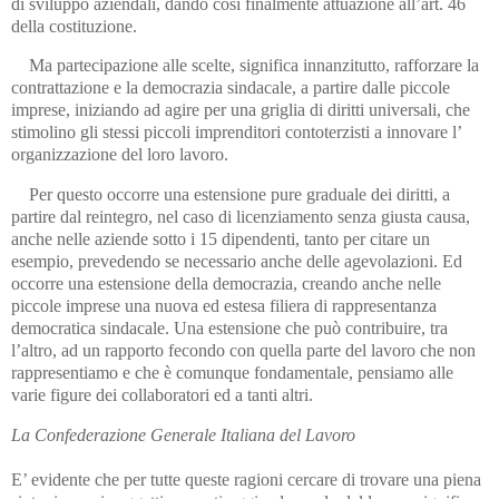
di sviluppo aziendali, dando così finalmente attuazione all’art. 46
della costituzione.
Ma partecipazione alle scelte, significa innanzitutto, rafforzare la
contrattazione e la democrazia sindacale, a partire dalle piccole
imprese, iniziando ad agire per una griglia di diritti universali, che
stimolino gli stessi piccoli imprenditori contoterzisti a innovare l’
organizzazione del loro lavoro.
Per questo occorre una estensione pure graduale dei diritti, a
partire dal reintegro, nel caso di licenziamento senza giusta causa,
anche nelle aziende sotto i 15 dipendenti, tanto per citare un
esempio, prevedendo se necessario anche delle agevolazioni. Ed
occorre una estensione della democrazia, creando anche nelle
piccole imprese una nuova ed estesa filiera di rappresentanza
democratica sindacale. Una estensione che può contribuire, tra
l’altro, ad un rapporto fecondo con quella parte del lavoro che non
rappresentiamo e che è comunque fondamentale, pensiamo alle
varie figure dei collaboratori ed a tanti altri.
La Confederazione Generale Italiana del Lavoro
E’ evidente che per tutte queste ragioni cercare di trovare una piena