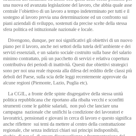
una nuova ed avanzata legislazione del lavoro, che abbia quale asse
centrale l’obiettivo di un lavoro a tempo indeterminato per tutti e il
sostegno al lavoro previa una determinazione ed un confronto sui
piani aziendali di sviluppo, sostenuti da precise scelte della stessa
sfera politica ed istituzionale nazionale e locale.
Divengono, dunque, per noi significativi gli obiettivi di un nuovo
piano per il lavoro, anche nei settori della tutela dell’ambiente e dei
servizi essenziali, e un salario sociale costruito sulla base del salario
minimo contrattato, più un pacchetto di servizi e relativa copertura
contributiva dei periodi di inattività. Questi due obiettivi strategici
sono per noi una reale risposta alla difesa del reddito delle classi più
deboli del Paese, sulla scia delle leggi recentemente approvate da
alcune regioni (Piemonte, Lazio, Puglia etc).
La CGIL, a fronte delle spinte disgregative della stessa unità
politica repubblicana che riportano alla ribalta vecchi e sconfitti
strumenti come le gabbie salariali, non può che lanciare una
campagna nazionale che unifichi la condizione dei lavoratori e
lavoratrici, pensionati e giovani in cerca di lavoro e questo significa
anche riflettere sui temi da mettere al centro della contrattazione
regionale, che senza indirizzi chiari sui principi indisponibili,