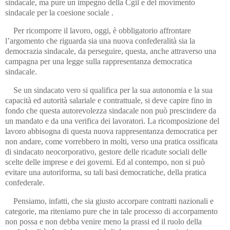
sindacale, ma pure un impegno della Cgil e del movimento
sindacale per la coesione sociale .
Per ricomporre il lavoro, oggi, è obbligatorio affrontare
l’argomento che riguarda sia una nuova confederalità sia la
democrazia sindacale, da perseguire, questa, anche attraverso una
campagna per una legge sulla rappresentanza democratica
sindacale.
Se un sindacato vero si qualifica per la sua autonomia e la sua
capacità ed autorità salariale e contrattuale, si deve capire fino in
fondo che questa autorevolezza sindacale non può prescindere da
un mandato e da una verifica dei lavoratori. La ricomposizione del
lavoro abbisogna di questa nuova rappresentanza democratica per
non andare, come vorrebbero in molti, verso una pratica ossificata
di sindacato neocorporativo, gestore delle ricadute sociali delle
scelte delle imprese e dei governi. Ed al contempo, non si può
evitare una autoriforma, su tali basi democratiche, della pratica
confederale.
Pensiamo, infatti, che sia giusto accorpare contratti nazionali e
categorie, ma riteniamo pure che in tale processo di accorpamento
non possa e non debba venire meno la prassi ed il ruolo della