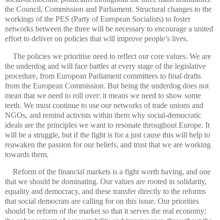
the Council, Commission and Parliament. Structural changes to the
workings of the PES (Party of European Socialists) to foster
networks between the three will be necessary to encourage a united
effort to deliver on policies that will improve people’s lives.
The policies we prioritise need to reflect our core values. We are
the underdog and will face battles at every stage of the legislative
procedure, from European Parliament committees to final drafts
from the European Commission. But being the underdog does not
mean that we need to roll over: it means we need to show some
teeth. We must continue to use our networks of trade unions and
NGOs, and remind activists within them why social-democratic
ideals are the principles we want to resonate throughout Europe. It
will be a struggle, but if the fight is for a just cause this will help to
reawaken the passion for our beliefs, and trust that we are working
towards them.
Reform of the financial markets is a fight worth having, and one
that we should be dominating. Our values are rooted in solidarity,
equality and democracy, and these transfer directly to the reforms
that social democrats are calling for on this issue. Our priorities
should be reform of the market so that it serves the real economy;