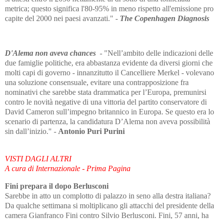
metrica; questo significa l'80-95% in meno rispetto all'emissione pro
capite del 2000 nei paesi avanzati." -
The Copenhagen Diagnosis
D'Alema non aveva chances
- "Nell’ambito delle indicazioni delle
due famiglie politiche, era abbastanza evidente da diversi giorni che
molti capi di governo - innanzitutto il Cancelliere Merkel - volevano
una soluzione consensuale, evitare una contrapposizione fra
nominativi che sarebbe stata drammatica per l’Europa, premunirsi
contro le novità negative di una vittoria del partito conservatore di
David Cameron sull’impegno britannico in Europa. Se questo era lo
scenario di partenza, la candidatura D’Alema non aveva possibilità
sin dall’inizio." -
Antonio Puri Purini
VISTI DAGLI ALTRI
A cura di Internazionale - Prima Pagina
Fini prepara il dopo Berlusconi
Sarebbe in atto un complotto di palazzo in seno alla destra italiana?
Da qualche settimana si moltiplicano gli attacchi del presidente della
camera Gianfranco Fini contro Silvio Berlusconi. Fini, 57 anni, ha