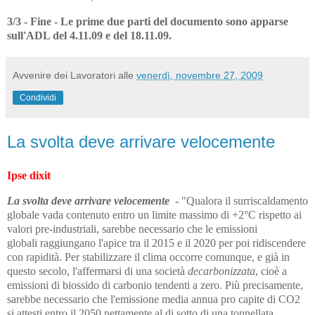
3/3 - Fine - Le prime due parti del documento sono apparse
sull'ADL del 4.11.09 e del 18.11.09.
Avvenire dei Lavoratori
alle
venerdì, novembre 27, 2009
Condividi
La svolta deve arrivare velocemente
Ipse dixit
La svolta deve arrivare velocemente
- "Qualora il surriscaldamento
globale vada contenuto entro un limite massimo di +2°C rispetto ai
valori pre-industriali, sarebbe necessario che le emissioni
globali raggiungano l'apice tra il 2015 e il 2020 per poi ridiscendere
con rapidità. Per stabilizzare il clima occorre comunque, e già in
questo secolo, l'affermarsi di una società
decarbonizzata
, cioè a
emissioni di biossido di carbonio tendenti a zero. Più precisamente,
sarebbe necessario che l'emissione media annua pro capite di CO2
si attesti entro il 2050 nettamente al di sotto di una tonnellata