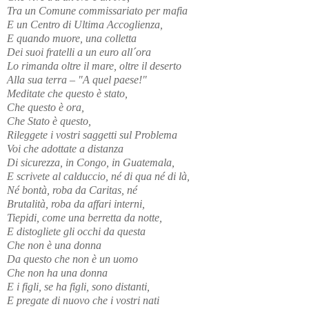
Tra un Comune commissariato per mafia
E un Centro di Ultima Accoglienza,
E quando muore, una colletta
Dei suoi fratelli a un euro all´ora
Lo rimanda oltre il mare, oltre il deserto
Alla sua terra – "A quel paese!"
Meditate che questo è stato,
Che questo è ora,
Che Stato è questo,
Rileggete i vostri saggetti sul Problema
Voi che adottate a distanza
Di sicurezza, in Congo, in Guatemala,
E scrivete al calduccio, né di qua né di là,
Né bontà, roba da Caritas, né
Brutalità, roba da affari interni,
Tiepidi, come una berretta da notte,
E distogliete gli occhi da questa
Che non è una donna
Da questo che non è un uomo
Che non ha una donna
E i figli, se ha figli, sono distanti,
E pregate di nuovo che i vostri nati