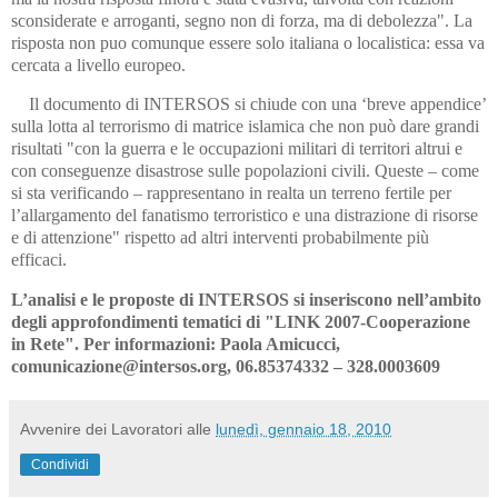
sconsiderate e arroganti, segno non di forza, ma di debolezza". La
risposta non puo comunque essere solo italiana o localistica: essa va
cercata a livello europeo.
Il documento di INTERSOS si chiude con una ‘breve appendice’
sulla lotta al terrorismo di matrice islamica che non può dare grandi
risultati "con la guerra e le occupazioni militari di territori altrui e
con conseguenze disastrose sulle popolazioni civili. Queste – come
si sta verificando – rappresentano in realta un terreno fertile per
l’allargamento del fanatismo terroristico e una distrazione di risorse
e di attenzione" rispetto ad altri interventi probabilmente più
efficaci.
L’analisi e le proposte di INTERSOS si inseriscono nell’ambito
degli approfondimenti tematici di "LINK 2007-Cooperazione
in Rete".
Per informazioni: Paola Amicucci,
comunicazione@intersos.org, 06.85374332 – 328.0003609
Avvenire dei Lavoratori
alle
lunedì, gennaio 18, 2010
Condividi