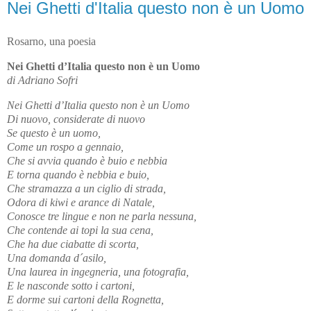
Nei Ghetti d'Italia questo non è un Uomo
Rosarno, una poesia
Nei Ghetti d’Italia
questo non è un Uomo
di Adriano Sofri
Nei Ghetti d’Italia questo non è un Uomo
Di nuovo, considerate di nuovo
Se questo è un uomo,
Come un rospo a gennaio,
Che si avvia quando è buio e nebbia
E torna quando è nebbia e buio,
Che stramazza a un ciglio di strada,
Odora di kiwi e arance di Natale,
Conosce tre lingue e non ne parla nessuna,
Che contende ai topi la sua cena,
Che ha due ciabatte di scorta,
Una domanda d´asilo,
Una laurea in ingegneria, una fotografia,
E le nasconde sotto i cartoni,
E dorme sui cartoni della Rognetta,