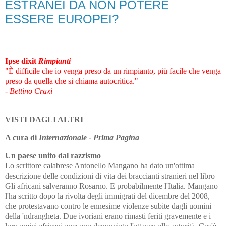
ESTRANEI DA NON POTERE
ESSERE EUROPEI?
Ipse dixit
Rimpianti
"È difficile che io venga preso da un rimpianto, più facile che venga
preso da quella che si chiama autocritica."
- Bettino Craxi
VISTI DAGLI ALTRI
A cura di
Internazionale - Prima Pagina
Un paese unito dal razzismo
Lo scrittore calabrese Antonello Mangano ha dato un'ottima
descrizione delle condizioni di vita dei braccianti stranieri nel libro
Gli africani salveranno Rosarno. E probabilmente l'Italia. Mangano
l'ha scritto dopo la rivolta degli immigrati del dicembre del 2008,
che protestavano contro le ennesime violenze subite dagli uomini
della 'ndrangheta. Due ivoriani erano rimasti feriti gravemente e i