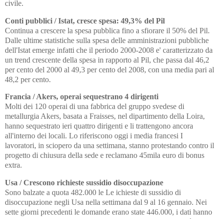
civile.
Conti pubblici / Istat, cresce spesa: 49,3% del Pil
Continua a crescere la spesa pubblica fino a sfiorare il 50% del Pil.
Dalle ultime statistiche sulla spesa delle amministrazioni pubbliche
dell'Istat emerge infatti che il periodo 2000-2008 e' caratterizzato da
un trend crescente della spesa in rapporto al Pil, che passa dal 46,2
per cento del 2000 al 49,3 per cento del 2008, con una media pari al
48,2 per cento.
Francia / Akers, operai sequestrano 4 dirigenti
Molti dei 120 operai di una fabbrica del gruppo svedese di
metallurgia Akers, basata a Fraisses, nel dipartimento della Loira,
hanno sequestrato ieri quattro dirigenti e li trattengono ancora
all'interno dei locali. Lo riferiscono oggi i media francesi I
lavoratori, in sciopero da una settimana, stanno protestando contro il
progetto di chiusura della sede e reclamano 45mila euro di bonus
extra.
Usa / Crescono richieste sussidio disoccupazione
Sono balzate a quota 482.000 le Le ichieste di sussidio di
disoccupazione negli Usa nella settimana dal 9 al 16 gennaio. Nei
sette giorni precedenti le domande erano state 446.000, i dati hanno