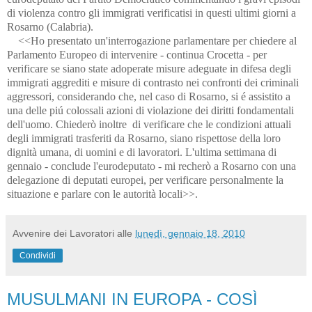
di violenza contro gli immigrati verificatisi in questi ultimi giorni a
Rosarno (Calabria).
<<Ho presentato un'interrogazione parlamentare per chiedere al
Parlamento Europeo di intervenire - continua Crocetta - per
verificare se siano state adoperate misure adeguate in difesa degli
immigrati aggrediti e misure di contrasto nei confronti dei criminali
aggressori, considerando che, nel caso di Rosarno, si é assistito a
una delle piú colossali azioni di violazione dei diritti fondamentali
dell'uomo. Chiederò inoltre di verificare che le condizioni attuali
degli immigrati trasferiti da Rosarno, siano rispettose della loro
dignità umana, di uomini e di lavoratori. L'ultima settimana di
gennaio - conclude l'eurodeputato - mi recherò a Rosarno con una
delegazione di deputati europei, per verificare personalmente la
situazione e parlare con le autorità locali>>.
Avvenire dei Lavoratori
alle
lunedì, gennaio 18, 2010
Condividi
MUSULMANI IN EUROPA - COSÌ