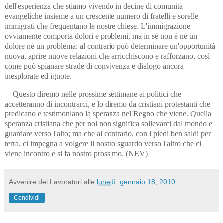
dell'esperienza che stiamo vivendo in decine di comunità
evangeliche insieme a un crescente numero di fratelli e sorelle
immigrati che frequentano le nostre chiese. L'immigrazione
ovviamente comporta dolori e problemi, ma in sé non è né un
dolore né un problema: al contrario può determinare un'opportunità
nuova, aprire nuove relazioni che arricchiscono e rafforzano, così
come può spianare strade di convivenza e dialogo ancora
inesplorate ed ignote.
Questo diremo nelle prossime settimane ai politici che
accetteranno di incontrarci, e lo diremo da cristiani protestanti che
predicano e testimoniano la speranza nel Regno che viene. Quella
speranza cristiana che per noi non significa sollevarci dal mondo e
guardare verso l'alto; ma che al contrario, con i piedi ben saldi per
terra, ci impegna a volgere il nostro sguardo verso l'altro che ci
viene incontro e si fa nostro prossimo.
(NEV)
Avvenire dei Lavoratori
alle
lunedì, gennaio 18, 2010
Condividi