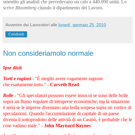
smentito gli analisti che prevedevano un calo a 440.000 unità.
Lo
scrive
Bloomberg
citando il dipartimento del Lavoro.
Avvenire dei Lavoratori
alle
lunedì, gennaio 25, 2010
Condividi
Non consideriamolo normale
Ipse dixit
Torti e ragioni
- "È meglio avere vagamente ragione
che esattamente torto." -
Carveth Read
Bolle
-
"Gli speculatori possono essere innocui se sono delle bolle
sopra un flusso regolare di intraprese economiche; ma la situazione
è seria se le imprese diventano una bolla sospesa sopra un vortice di
speculazioni. Quando l'accumulazione di capitale di un paese
diventa il sottoprodotto delle attività di un Casinò, è probabile che le
cose vadano male." -
John Maynard Keynes