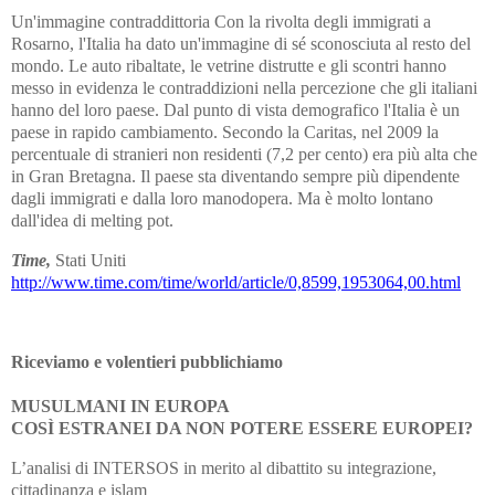
Un'immagine contraddittoria Con la rivolta degli immigrati a
Rosarno, l'Italia ha dato un'immagine di sé sconosciuta al resto del
mondo. Le auto ribaltate, le vetrine distrutte e gli scontri hanno
messo in evidenza le contraddizioni nella percezione che gli italiani
hanno del loro paese. Dal punto di vista demografico l'Italia è un
paese in rapido cambiamento. Secondo la Caritas, nel 2009 la
percentuale di stranieri non residenti (7,2 per cento) era più alta che
in Gran Bretagna. Il paese sta diventando sempre più dipendente
dagli immigrati e dalla loro manodopera. Ma è molto lontano
dall'idea di melting pot.
Time,
Stati Uniti
http://www.time.com/time/world/article/0,8599,1953064,00.html
Riceviamo e volentieri pubblichiamo
MUSULMANI IN EUROPA
COSÌ ESTRANEI DA NON POTERE ESSERE EUROPEI?
L’analisi di INTERSOS in merito al dibattito su integrazione,
cittadinanza e islam