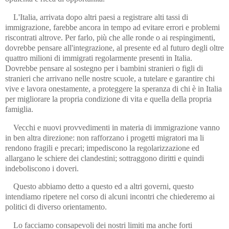
L'Italia, arrivata dopo altri paesi a registrare alti tassi di
immigrazione, farebbe ancora in tempo ad evitare errori e problemi
riscontrati altrove. Per farlo, più che alle ronde o ai respingimenti,
dovrebbe pensare all'integrazione, al presente ed al futuro degli oltre
quattro milioni di immigrati regolarmente presenti in Italia.
Dovrebbe pensare al sostegno per i bambini stranieri o figli di
stranieri che arrivano nelle nostre scuole, a tutelare e garantire chi
vive e lavora onestamente, a proteggere la speranza di chi è in Italia
per migliorare la propria condizione di vita e quella della propria
famiglia.
Vecchi e nuovi provvedimenti in materia di immigrazione vanno
in ben altra direzione: non rafforzano i progetti migratori ma li
rendono fragili e precari; impediscono la regolarizzazione ed
allargano le schiere dei clandestini; sottraggono diritti e quindi
indeboliscono i doveri.
Questo abbiamo detto a questo ed a altri governi, questo
intendiamo ripetere nel corso di alcuni incontri che chiederemo ai
politici di diverso orientamento.
Lo facciamo consapevoli dei nostri limiti ma anche forti