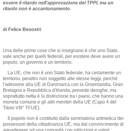
essere il ritardo nell'approvazione del TPPI, ma un
ritardo non è accantonamento.
di Felice Besostri
Una delle prime cose che si insegnano è che uno Stato,
vale anche per quelli federali, per esistere deve avere un
popolo, un governo e un territorio.
La UE, che non è uno Stato federale, ha certamente un
territorio, peraltro non soggetto alle stesse leggi, perché
l'adesione alla UE di Danimarca con la Groenlandia, Gran
Bretagna e Repubblica d'Irlanda, prevede deroghe, ma
soprattutto netta è la distinzione tra i paesi, che hanno una
moneta comune e gli altri membri della UE (Capo 4 del
Titolo VIII° TFUE).
Il popolo non è costituito dalla sommatoria aritmetica dei
possessori della cittadinanza UE, ma dal convincimento di
appartenere ad una comunità con istituzioni e valori