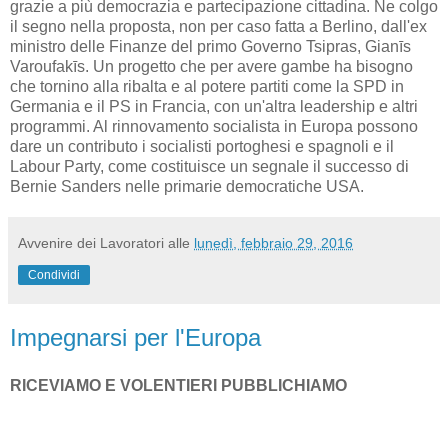
grazie a più democrazia e partecipazione cittadina. Ne colgo
il segno nella proposta, non per caso fatta a Berlino, dall'ex
ministro delle Finanze del primo Governo Tsipras, Gianīs
Varoufakīs. Un progetto che per avere gambe ha bisogno
che tornino alla ribalta e al potere partiti come la SPD in
Germania e il PS in Francia, con un'altra leadership e altri
programmi. Al rinnovamento socialista in Europa possono
dare un contributo i socialisti portoghesi e spagnoli e il
Labour Party, come costituisce un segnale il successo di
Bernie Sanders nelle primarie democratiche USA.
Avvenire dei Lavoratori
alle
lunedì, febbraio 29, 2016
Condividi
Impegnarsi per l'Europa
RICEVIAMO E VOLENTIERI PUBBLICHIAMO