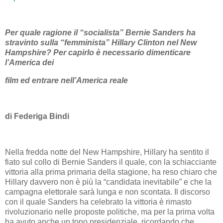
Per quale ragione il “socialista” Bernie Sanders ha
stravinto sulla “femminista” Hillary Clinton nel New
Hampshire? Per capirlo è necessario dimenticare
l’America dei
film ed entrare nell’America reale
di Federiga Bindi
Nella fredda notte del New Hampshire, Hillary ha sentito il
fiato sul collo di Bernie Sanders il quale, con la schiacciante
vittoria alla prima primaria della stagione, ha reso chiaro che
Hillary davvero non è più la “candidata inevitabile” e che la
campagna elettorale sarà lunga e non scontata. Il discorso
con il quale Sanders ha celebrato la vittoria è rimasto
rivoluzionario nelle proposte politiche, ma per la prima volta
ha avuto anche un tono presidenziale, ricordando che