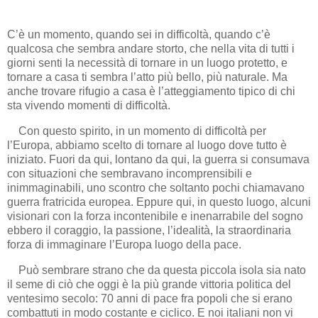
C’è un momento, quando sei in difficoltà, quando c’è
qualcosa che sembra andare storto, che nella vita di tutti i
giorni senti la necessità di tornare in un luogo protetto, e
tornare a casa ti sembra l’atto più bello, più naturale. Ma
anche trovare rifugio a casa è l’atteggiamento tipico di chi
sta vivendo momenti di difficoltà.
Con questo spirito, in un momento di difficoltà per
l’Europa, abbiamo scelto di tornare al luogo dove tutto è
iniziato. Fuori da qui, lontano da qui, la guerra si consumava
con situazioni che sembravano incomprensibili e
inimmaginabili, uno scontro che soltanto pochi chiamavano
guerra fratricida europea. Eppure qui, in questo luogo, alcuni
visionari con la forza incontenibile e inenarrabile del sogno
ebbero il coraggio, la passione, l’idealità, la straordinaria
forza di immaginare l’Europa luogo della pace.
Può sembrare strano che da questa piccola isola sia nato
il seme di ciò che oggi è la più grande vittoria politica del
ventesimo secolo: 70 anni di pace fra popoli che si erano
combattuti in modo costante e ciclico. E noi italiani non vi