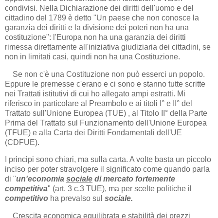
condivisi. Nella Dichiarazione dei diritti dell'uomo e del
cittadino del 1789 è detto "Un paese che non conosce la
garanzia dei diritti e la divisione dei poteri non ha una
costituzione": l'Europa non ha una garanzia dei diritti
rimessa direttamente all'iniziativa giudiziaria dei cittadini, se
non in limitati casi, quindi non ha una Costituzione.
Se non c'è una Costituzione non può esserci un popolo.
Eppure le premesse c'erano e ci sono e stanno tutte scritte
nei Trattati istitutivi di cui ho allegato ampi estratti. Mi
riferisco in particolare al Preambolo e ai titoli I° e II° del
Trattato sull'Unione Europea (TUE) , al Titolo II° della Parte
Prima del Trattato sul Funzionamento dell'Unione Europea
(TFUE) e alla Carta dei Diritti Fondamentali dell'UE
(CDFUE).
I principi sono chiari, ma sulla carta. A volte basta un piccolo
inciso per poter stravolgere il significato come quando parla
di "
un'economia
sociale
di mercato fortemente
competitiva
" (art. 3 c.3 TUE), ma per scelte politiche il
competitivo
ha prevalso sul
sociale.
Crescita economica equilibrata e stabilità dei prezzi