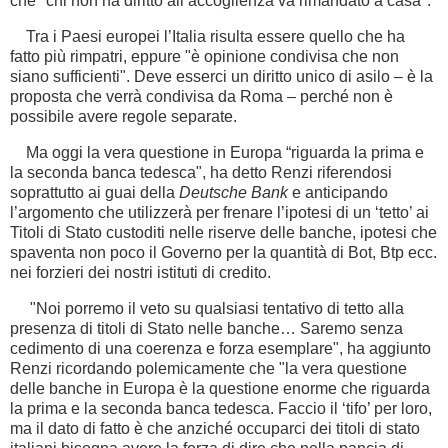
che "chi non ha diritto all’accoglienza va rimandato a casa".
Tra i Paesi europei l’Italia risulta essere quello che ha
fatto più rimpatri, eppure "è opinione condivisa che non
siano sufficienti". Deve esserci un diritto unico di asilo – è la
proposta che verrà condivisa da Roma – perché non è
possibile avere regole separate.
Ma oggi la vera questione in Europa “riguarda la prima e
la seconda banca tedesca", ha detto Renzi riferendosi
soprattutto ai guai della
Deutsche Bank
e anticipando
l’argomento che utilizzerà per frenare l’ipotesi di un ‘tetto’ ai
Titoli di Stato custoditi nelle riserve delle banche, ipotesi che
spaventa non poco il Governo per la quantità di Bot, Btp ecc.
nei forzieri dei nostri istituti di credito.
"Noi porremo il veto su qualsiasi tentativo di tetto alla
presenza di titoli di Stato nelle banche… Saremo senza
cedimento di una coerenza e forza esemplare", ha aggiunto
Renzi ricordando polemicamente che "la vera questione
delle banche in Europa è la questione enorme che riguarda
la prima e la seconda banca tedesca. Faccio il ‘tifo’ per loro,
ma il dato di fatto è che anziché occuparci dei titoli di stato