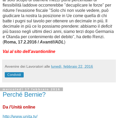
flessibilità laddove occorrerebbe "decuplicare le forze" per
ridurre l'evasione fiscale "Solo chi non vuole vedere, può
giudicare la nostra la posizione in Ue come quella di chi
batte i pugni sul tavolo per ottenere un decimale in più. Il
decimale in più ce lo possiamo prendere: abbiamo il
deficit
più basso negli ultimi dieci anni, siamo terzi dopo Germania
e Olanda per contenimento del debito", ha detto Renzi.
(
Roma, 17.2.2016 /
Avanti!/ADL
)
Vai al sito dell’avantionline
Avvenire dei Lavoratori
alle
lunedì, febbraio 22, 2016
Condividi
mercoledì 17 febbraio 2016
Perché Bernie?
Da
l’Unità
online
http://www.unita.tv/