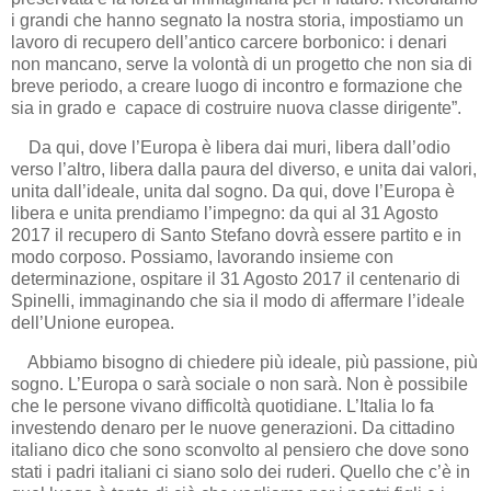
i grandi che hanno segnato la nostra storia, impostiamo un
lavoro di recupero dell’antico carcere borbonico: i denari
non mancano, serve la volontà di un progetto che non sia di
breve periodo, a creare luogo di incontro e formazione che
sia in grado e capace di costruire nuova classe dirigente”.
Da qui, dove l’Europa è libera dai muri, libera dall’odio
verso l’altro, libera dalla paura del diverso, e unita dai valori,
unita dall’ideale, unita dal sogno. Da qui, dove l’Europa è
libera e unita prendiamo l’impegno: da qui al 31 Agosto
2017 il recupero di Santo Stefano dovrà essere partito e in
modo corposo. Possiamo, lavorando insieme con
determinazione, ospitare il 31 Agosto 2017 il centenario di
Spinelli, immaginando che sia il modo di affermare l’ideale
dell’Unione europea.
Abbiamo bisogno di chiedere più ideale, più passione, più
sogno. L’Europa o sarà sociale o non sarà. Non è possibile
che le persone vivano difficoltà quotidiane. L’Italia lo fa
investendo denaro per le nuove generazioni. Da cittadino
italiano dico che sono sconvolto al pensiero che dove sono
stati i padri italiani ci siano solo dei ruderi. Quello che c’è in