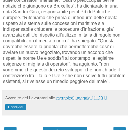
sulle concessioni marittime. "Siamo preoccupati per le
notizie che giungono da Bruxelles", ha dichiarato in una
nota Sandro Gozi, responsabile per il Pd di Politiche
europee. "Riteniamo che prima di introdurre delle novita'
rispetto al sistema sulle concessioni marittime sia
indispensabile chiudere la procedura d'infrazione, gia'
avanzata dall'Ue, rispetto all'utilizzo in Italia di regole non
compatibili con il mercato unico", ha spiegato. "Questa
dovrebbe essere la priorita' che permetterebbe cosi' di
avviare un nuovo negoziato, trovando un accordo che
rispetti le norme Ue e soddisfi al contempo le legittime
esigenze di migliaia di operatori", ha aggiunto, "non
vorremmo che questo decreto sviluppo, che non chiude il
contenzioso tra l'Italia e l'Ue e che non risolve tutti i problemi
esistenti, si rivelasse un rimedio peggiore del male".
Avvenire dei Lavoratori
alle
mercoledì, maggio 11, 2011
Condividi