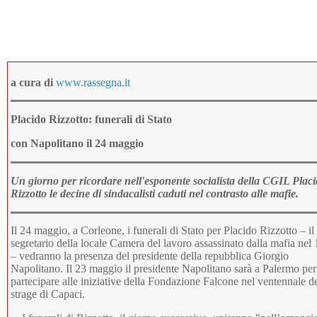
a cura di
www.rassegna.it
Placido Rizzotto: funerali di Stato
con Napolitano il 24 maggio
Un giorno per ricordare nell'esponente socialista della CGIL Plac
Rizzotto le decine di sindacalisti caduti nel contrasto alle mafie.
Il 24 maggio, a Corleone, i funerali di Stato per Placido Rizzotto – il
segretario della locale Camera del lavoro assassinato dalla mafia nel
– vedranno la presenza del presidente della repubblica Giorgio
Napolitano. Il 23 maggio il presidente Napolitano sarà a Palermo per
partecipare alle iniziative della Fondazione Falcone nel ventennale de
strage di Capaci.