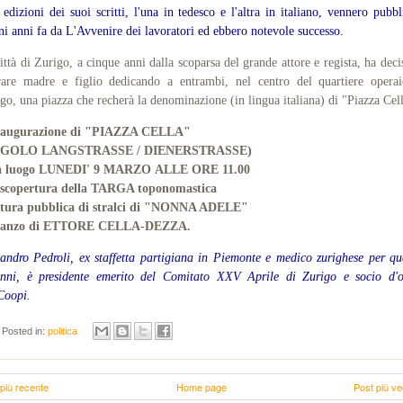
edizioni dei suoi scritti, l'una in tedesco e l'altra in italiano, vennero pubbl
ni anni fa da L'Avvenire dei lavoratori ed ebbero notevole successo.
ittà di Zurigo, a cinque anni dalla scoparsa del grande attore e regista, ha deci
are madre e figlio dedicando a entrambi, nel centro del quartiere opera
go, una piazza che recherà la denominazione (in lingua italiana) di "Piazza Cel
naugurazione di "PIAZZA CELLA"
NGOLO LANGSTRASSE / DIENERSTRASSE)
à luogo
LUNEDI' 9 MARZO ALLE ORE 11.00
 scopertura della TARGA toponomastica
ttura pubblica di stralci di
"NONNA ADELE"
anzo di ETTORE CELLA-DEZZA.
andro Pedroli, ex staffetta partigiana in Piemonte e medico zurighese per qu
enni, è presidente emerito del Comitato XXV Aprile di Zurigo e socio d'o
Coopi.
Posted in:
politica
più recente
Home page
Post più ve