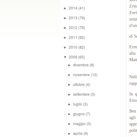
Ermi
2014
(41)
►
Enri
2013
(79)
►
sviz
d'on
2012
(79)
►
di S
2011
(92)
►
2010
(82)
Ermi
►
alla
2009
(65)
▼
Matt
dicembre
(8)
►
novembre
(12)
►
Nel
rapp
ottobre
(4)
►
settembre
(3)
In q
►
Etto
luglio
(3)
►
Ben 
giugno
(7)
►
agli
maggio
(3)
►
appr
poli
aprile
(9)
►