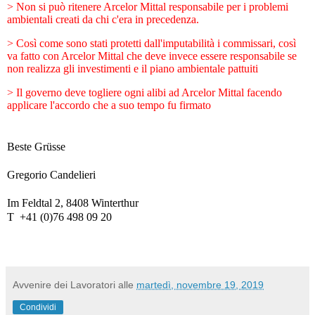
>
Non si può ritenere Arcelor Mittal responsabile per i problemi
ambientali creati da chi c'era in precedenza.
>
Così come sono stati protetti dall'imputabilità i commissari, così
va fatto con Arcelor Mittal che deve invece essere responsabile se
non realizza gli investimenti e il piano ambientale pattuiti
>
Il governo deve togliere ogni alibi ad Arcelor Mittal facendo
applicare l'accordo che a suo tempo fu firmato
Beste Grüsse
Gregorio Candelieri
Im Feldtal 2, 8408 Winterthur
T
+41 (0)76 498 09 20
Avvenire dei Lavoratori
alle
martedì, novembre 19, 2019
Condividi