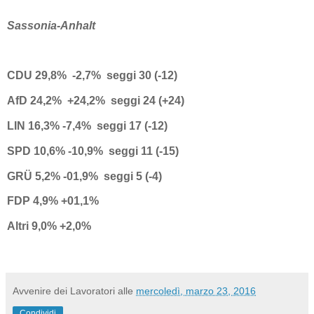
Sassonia-Anhalt
CDU 29,8% -2,7% seggi 30 (-12)
AfD 24,2% +24,2% seggi 24 (+24)
LIN 16,3% -7,4% seggi 17 (-12)
SPD 10,6% -10,9% seggi 11 (-15)
GRÜ 5,2% -01,9% seggi 5 (-4)
FDP 4,9% +01,1%
Altri 9,0% +2,0%
Avvenire dei Lavoratori
alle
mercoledì, marzo 23, 2016
Condividi