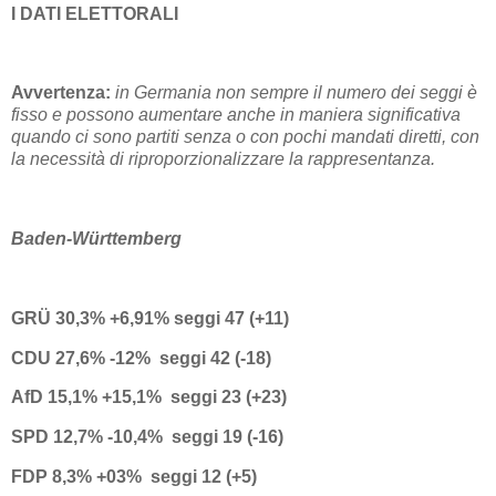
I DATI ELETTORALI
Avvertenza:
in Germania non sempre il numero dei seggi è
fisso e possono aumentare anche in maniera significativa
quando ci sono partiti senza o con pochi mandati diretti, con
la necessità di riproporzionalizzare la rappresentanza.
Baden-Württemberg
GRÜ 30,3% +6,91% seggi 47 (+11)
CDU 27,6% -12% seggi 42 (-18)
AfD 15,1% +15,1% seggi 23 (+23)
SPD 12,7% -10,4% seggi 19 (-16)
FDP 8,3% +03% seggi 12 (+5)