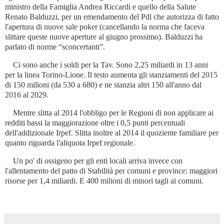
ministro della Famiglia Andrea Riccardi e quello della Salute
Renato Balduzzi, per un emendamento del Pdl che autorizza di fatto
l'apertura di nuove sale poker (cancellando la norma che faceva
slittare queste nuove aperture al giugno prossimo). Balduzzi ha
parlato di norme “sconcertanti”.
Ci sono anche i soldi per la Tav. Sono 2,25 miliardi in 13 anni
per la linea Torino-Lione. Il testo aumenta gli stanziamenti del 2015
di 150 milioni (da 530 a 680) e ne stanzia altri 150 all'anno dal
2016 al 2029.
Mentre slitta al 2014 l'obbligo per le Regioni di non applicare ai
redditi bassi la maggiorazione oltre i 0,5 punti percentuali
dell'addizionale Irpef. Slitta inoltre al 2014 il quoziente familiare per
quanto riguarda l'aliquota Irpef regionale.
Un po' di ossigeno per gli enti locali arriva invece con
l'allentamento del patto di Stabilità per comuni e province: maggiori
risorse per 1,4 miliardi.
E 400 milioni di minori tagli ai comuni.